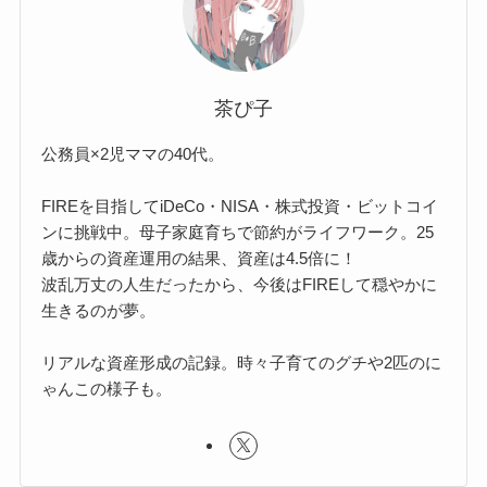
茶ぴ子
公務員×2児ママの40代。
FIREを目指してiDeCo・NISA・株式投資・ビットコイ
ンに挑戦中。母子家庭育ちで節約がライフワーク。25
歳からの資産運用の結果、資産は4.5倍に！
波乱万丈の人生だったから、今後はFIREして穏やかに
生きるのが夢。
リアルな資産形成の記録。時々子育てのグチや2匹のに
ゃんこの様子も。