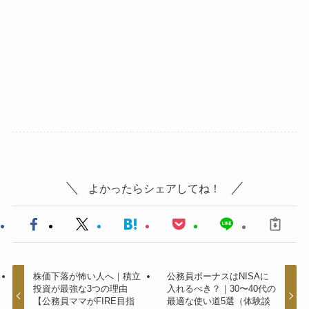
よかったらシェアしてね！
株価下落が怖い人へ｜積立
公務員ボーナスはNISAに
投資が最強な3つの理由
入れるべき？｜30〜40代の
【公務員ママがFIRE目指
最適な使い道5選（体験談