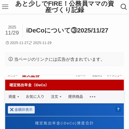
あと少しでFIRE！公務員ママの資
産づくり記録
2025
iDeCoについて③2025/11/27
11/29
2025-11-27
2025-11-29
当ページのリンクには広告が含まれています。