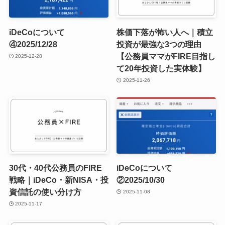
iDeCoについて
株価下落が怖い人へ｜積立
④2025/12/28
投資が最強な3つの理由
【公務員ママがFIRE目指し
2025-12-28
て20年投資した実体験】
2025-11-26
30代・40代公務員のFIRE
iDeCoについて
戦略｜iDeCo・新NISA・投
②2025/10/30
資信託の使い分け方
2025-11-08
2025-11-17