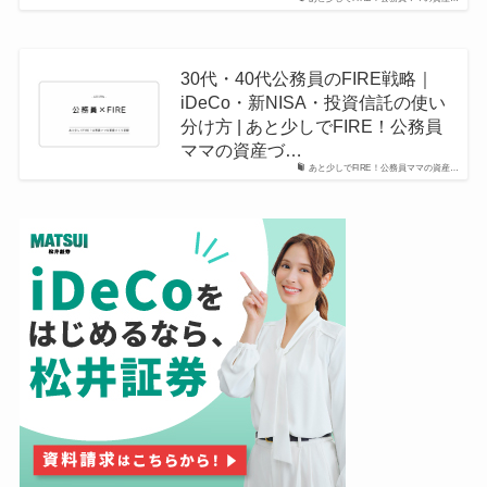
30代・40代公務員のFIRE戦略｜
iDeCo・新NISA・投資信託の使い
分け方 | あと少しでFIRE！公務員
ママの資産づ…
あと少しでFIRE！公務員ママの資産…