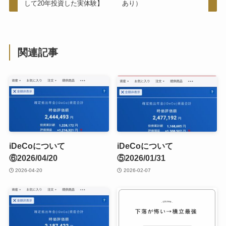
して20年投資した実体験】
あり）
関連記事
iDeCoについて
iDeCoについて
⑥2026/04/20
⑤2026/01/31
2026-04-20
2026-02-07