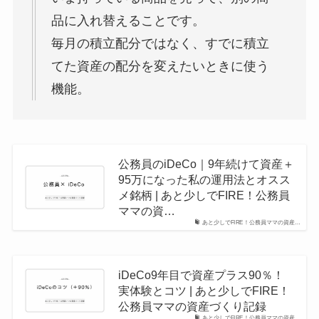
品に入れ替えることです。
毎月の積立配分ではなく、すでに積立
てた資産の配分を変えたいときに使う
機能。
公務員のiDeCo｜9年続けて資産＋
95万になった私の運用法とオスス
メ銘柄 | あと少しでFIRE！公務員
ママの資…
あと少しでFIRE！公務員ママの資産…
iDeCo9年目で資産プラス90％！
実体験とコツ | あと少しでFIRE！
公務員ママの資産づくり記録
あと少しでFIRE！公務員ママの資産…