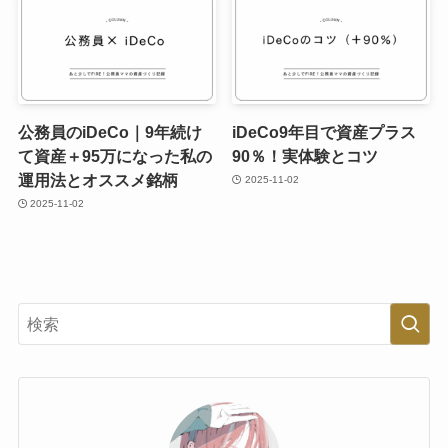
公務員のiDeCo｜9年続け
iDeCo9年目で資産プラス
て資産＋95万になった私の
90％！実体験とコツ
運用法とオススメ銘柄
2025-11-02
2025-11-02